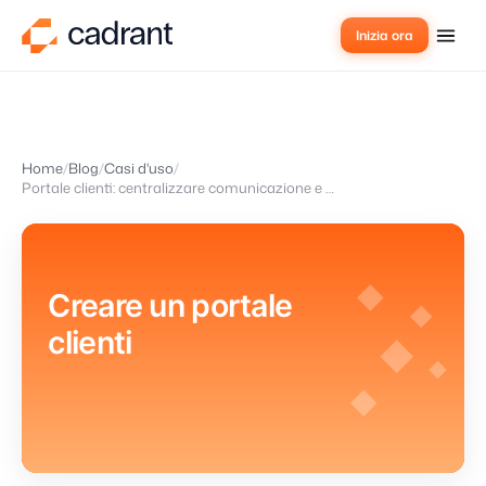
Inizia ora
Home
Blog
Casi d'uso
Portale clienti: centralizzare comunicazione e tracciamento progetti
Creare un portale
clienti