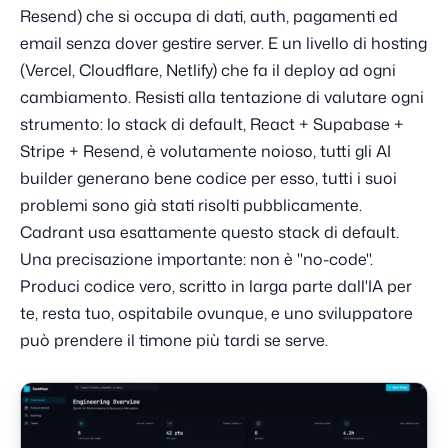
Resend) che si occupa di dati, auth, pagamenti ed
email senza dover gestire server. E un livello di hosting
(Vercel, Cloudflare, Netlify) che fa il deploy ad ogni
cambiamento. Resisti alla tentazione di valutare ogni
strumento: lo stack di default, React + Supabase +
Stripe + Resend, è volutamente noioso, tutti gli AI
builder generano bene codice per esso, tutti i suoi
problemi sono già stati risolti pubblicamente.
Cadrant usa esattamente questo stack di default.
Una precisazione importante: non è "no-code".
Produci codice vero, scritto in larga parte dall'IA per
te, resta tuo, ospitabile ovunque, e uno sviluppatore
può prendere il timone più tardi se serve.