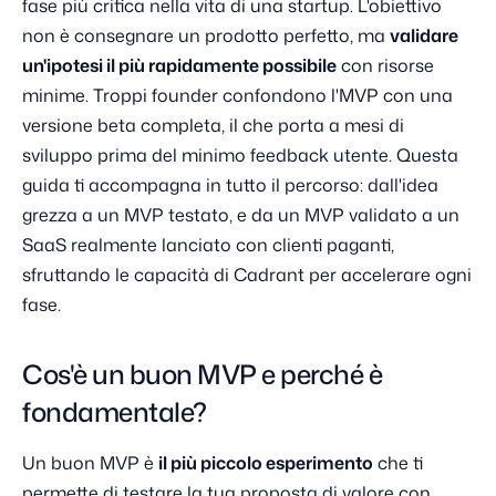
fase più critica nella vita di una startup. L'obiettivo
non è consegnare un prodotto perfetto, ma
validare
un'ipotesi il più rapidamente possibile
con risorse
minime. Troppi founder confondono l'MVP con una
versione beta completa, il che porta a mesi di
sviluppo prima del minimo feedback utente. Questa
guida ti accompagna in tutto il percorso: dall'idea
grezza a un MVP testato, e da un MVP validato a un
SaaS realmente lanciato con clienti paganti,
sfruttando le capacità di Cadrant per accelerare ogni
fase.
Cos'è un buon MVP e perché è
fondamentale?
Un buon MVP è
il più piccolo esperimento
che ti
permette di testare la tua proposta di valore con