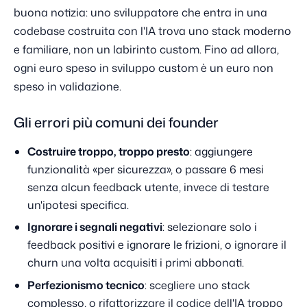
buona notizia: uno sviluppatore che entra in una
codebase costruita con l'IA trova uno stack moderno
e familiare, non un labirinto custom. Fino ad allora,
ogni euro speso in sviluppo custom è un euro non
speso in validazione.
Gli errori più comuni dei founder
Costruire troppo, troppo presto
: aggiungere
funzionalità «per sicurezza», o passare 6 mesi
senza alcun feedback utente, invece di testare
un'ipotesi specifica.
Ignorare i segnali negativi
: selezionare solo i
feedback positivi e ignorare le frizioni, o ignorare il
churn una volta acquisiti i primi abbonati.
Perfezionismo tecnico
: scegliere uno stack
complesso, o rifattorizzare il codice dell'IA troppo