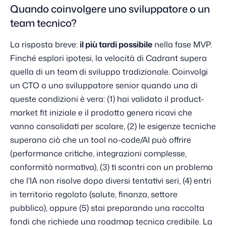
Quando coinvolgere uno sviluppatore o un
team tecnico?
La risposta breve:
il più tardi possibile
nella fase MVP.
Finché esplori ipotesi, la velocità di Cadrant supera
quella di un team di sviluppo tradizionale. Coinvolgi
un CTO o uno sviluppatore senior quando una di
queste condizioni è vera: (1) hai validato il product-
market fit iniziale e il prodotto genera ricavi che
vanno consolidati per scalare, (2) le esigenze tecniche
superano ciò che un tool no-code/AI può offrire
(performance critiche, integrazioni complesse,
conformità normativa), (3) ti scontri con un problema
che l'IA non risolve dopo diversi tentativi seri, (4) entri
in territorio regolato (salute, finanza, settore
pubblico), oppure (5) stai preparando una raccolta
fondi che richiede una roadmap tecnica credibile. La