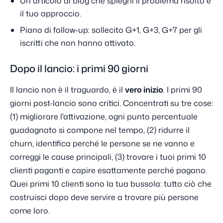
Un articolo di blog che spieghi il problema risolto e
il tuo approccio.
Piano di follow-up: sollecito G+1, G+3, G+7 per gli
iscritti che non hanno attivato.
Dopo il lancio: i primi 90 giorni
Il lancio non è il traguardo, è il
vero inizio
. I primi 90
giorni post-lancio sono critici. Concentrati su tre cose:
(1) migliorare l'attivazione, ogni punto percentuale
guadagnato si compone nel tempo, (2) ridurre il
churn, identifica perché le persone se ne vanno e
correggi le cause principali, (3) trovare i tuoi primi 10
clienti paganti e capire esattamente perché pagano.
Quei primi 10 clienti sono la tua bussola: tutto ciò che
costruisci dopo deve servire a trovare più persone
come loro.