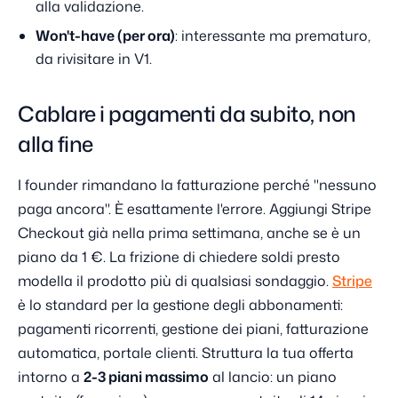
alla validazione.
Won't-have (per ora)
: interessante ma prematuro,
da rivisitare in V1.
Cablare i pagamenti da subito, non
alla fine
I founder rimandano la fatturazione perché "nessuno
paga ancora". È esattamente l'errore. Aggiungi Stripe
Checkout già nella prima settimana, anche se è un
piano da 1 €. La frizione di chiedere soldi presto
modella il prodotto più di qualsiasi sondaggio.
Stripe
è lo standard per la gestione degli abbonamenti:
pagamenti ricorrenti, gestione dei piani, fatturazione
automatica, portale clienti. Struttura la tua offerta
intorno a
2-3 piani massimo
al lancio: un piano