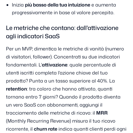
Inizia
più basso della tua intuizione
e aumenta
progressivamente in base al valore percepito.
Le metriche che contano: dall'attivazione
agli indicatori SaaS
Per un MVP, dimentica le metriche di vanità (numero
di visitatori, follower). Concentrati su due indicatori
fondamentali. L'
attivazione
: quale percentuale di
utenti iscritti completa l'azione chiave del tuo
prodotto? Punta a un tasso superiore al 40%. La
retention
: tra coloro che hanno attivato, quanti
tornano entro 7 giorni? Quando il prodotto diventa
un vero SaaS con abbonamenti, aggiungi il
tracciamento delle metriche di ricavo: il
MRR
(Monthly Recurring Revenue) misura il tuo ricavo
ricorrente, il
churn rate
indica quanti clienti perdi ogni