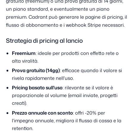
gratuito (freemium) o una prova gratuita di 14 giorni,
un piano standard, e eventualmente un piano
premium. Cadrant può generare le pagine di pricing, il
flusso di abbonamento e i webhook Stripe necessari.
Strategia di pricing al lancio
Freemium
: ideale per prodotti con effetto rete o
alta viralità.
Prova gratuita (14gg)
: efficace quando il valore si
rivela rapidamente nell'uso.
Pricing basato sull'uso
: rilevante se il valore è
proporzionale al volume (email inviate, progetti
creati).
Prezzo annuale con sconto
: offri -20% per
l'impegno annuale, migliora il flusso di cassa e la
retention.