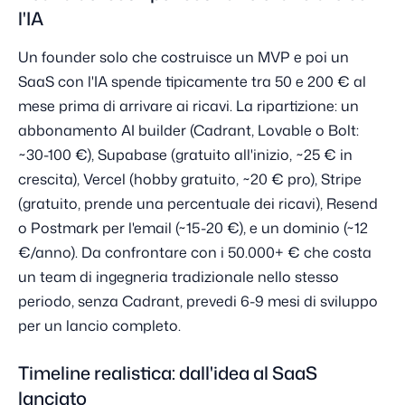
l'IA
Un founder solo che costruisce un MVP e poi un
SaaS con l'IA spende tipicamente tra 50 e 200 € al
mese prima di arrivare ai ricavi. La ripartizione: un
abbonamento AI builder (Cadrant, Lovable o Bolt:
~30-100 €), Supabase (gratuito all'inizio, ~25 € in
crescita), Vercel (hobby gratuito, ~20 € pro), Stripe
(gratuito, prende una percentuale dei ricavi), Resend
o Postmark per l'email (~15-20 €), e un dominio (~12
€/anno). Da confrontare con i 50.000+ € che costa
un team di ingegneria tradizionale nello stesso
periodo, senza Cadrant, prevedi 6-9 mesi di sviluppo
per un lancio completo.
Timeline realistica: dall'idea al SaaS
lanciato