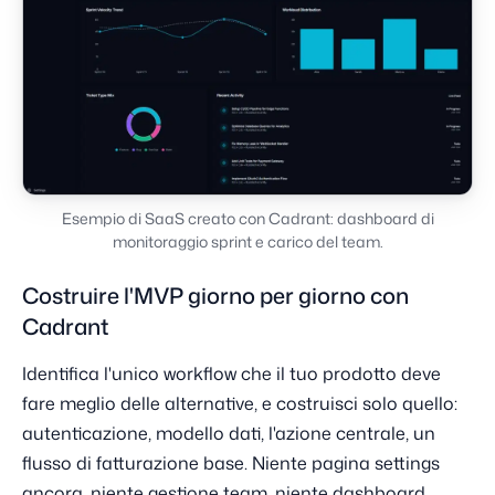
Esempio di SaaS creato con Cadrant: dashboard di
monitoraggio sprint e carico del team.
Costruire l'MVP giorno per giorno con
Cadrant
Identifica l'unico workflow che il tuo prodotto deve
fare meglio delle alternative, e costruisci solo quello:
autenticazione, modello dati, l'azione centrale, un
flusso di fatturazione base. Niente pagina settings
ancora, niente gestione team, niente dashboard