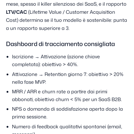
mese, spesso il killer silenzioso dei SaaS, e il rapporto
LTV/CAC
(Lifetime Value / Customer Acquisition
Cost) determina se il tuo modello è sostenibile: punta
a un rapporto superiore a 3.
Dashboard di tracciamento consigliata
Iscrizione → Attivazione (azione chiave
completata): obiettivo > 40%.
Attivazione → Retention giorno 7: obiettivo > 20%
nella fase MVP.
MRR / ARR e churn rate a partire dai primi
abbonati, obiettivo churn < 5% per un SaaS B2B.
NPS o domanda di soddisfazione aperta dopo la
prima sessione.
Numero di feedback qualitativi spontanei (email,