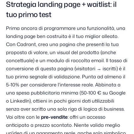
Strategia landing page + waitlist: il
tuo primo test
Prima ancora di programmare una funzionalità, una
landing page ben costruita è il tuo miglior alleato.
Con Cadrant, crea una pagina che presenti la tua
proposta di valore, un visual del prodotto (anche
concettuale) e un modulo di raccolta email. Il tasso di
conversione di questa pagina (visitatori → iscritti) è il
tuo primo segnale di validazione. Punta ad almeno il
5-10% per considerare l'interesse reale. Abbinata a
una spesa pubblicitaria minima (50-100 € su Google
o LinkedIn), ottieni in pochi giorni dati utilizzabili
senza aver scritto una sola riga di logica di business.
Vai oltre con le
pre-vendite
: offri un accesso
anticipato a prezzo scontato. Niente valida meglio
un'idea di un pagamento reale, anche solo simbolico.