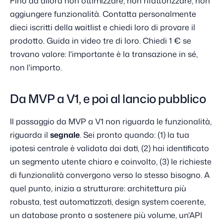
Fino ad allora non ottimizzare, non rifattorizzare, non
aggiungere funzionalità. Contatta personalmente
dieci iscritti della waitlist e chiedi loro di provare il
prodotto. Guida in video tre di loro. Chiedi 1 € se
trovano valore: l'importante è la transazione in sé,
non l'importo.
Da MVP a V1, e poi al lancio pubblico
Il passaggio da MVP a V1 non riguarda le funzionalità,
riguarda il
segnale
. Sei pronto quando: (1) la tua
ipotesi centrale è validata dai dati, (2) hai identificato
un segmento utente chiaro e coinvolto, (3) le richieste
di funzionalità convergono verso lo stesso bisogno. A
quel punto, inizia a strutturare: architettura più
robusta, test automatizzati, design system coerente,
un database pronto a sostenere più volume, un'API