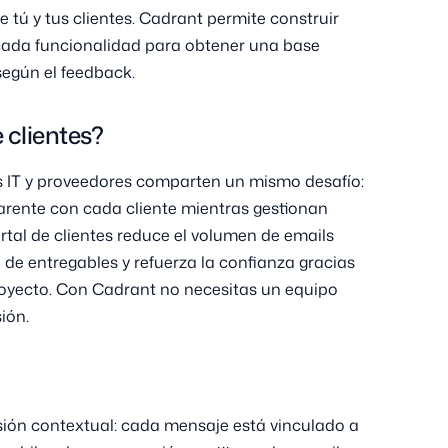
 tú y tus clientes. Cadrant permite construir
cada funcionalidad para obtener una base
según el feedback.
e clientes?
os IT y proveedores comparten un mismo desafío:
rente con cada cliente mientras gestionan
tal de clientes reduce el volumen de emails
 de entregables y refuerza la confianza gracias
proyecto. Con Cadrant no necesitas un equipo
ión.
usión contextual: cada mensaje está vinculado a