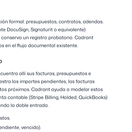
ón formal: presupuestos, contratos, adendas.
nte DocuSign, Signaturit o equivalente)
y conserva un registro probatorio. Cadrant
os en el flujo documental existente.
o
ncuentra allí sus facturas, presupuestos e
stra los importes pendientes, las facturas
entos próximos. Cadrant ayuda a modelar estos
nta contable (Stripe Billing, Holded, QuickBooks)
ndo la doble entrada.
stos.
ndiente, vencido).