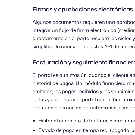
Firmas y aprobaciones electrónicas
Algunos documentos requieren una aprobaci
Integrar un flujo de firma electrónica (media
directamente en el portal acelera los ciclos 
simplifica la conexión de estas API de tercer
Facturación y seguimiento financier
El portal es aún más útil cuando el cliente e
historial de pagos. Un módulo financiero mue
emitidas, los pagos recibidos y los vencimi
datos y a conectar el portal con tu herramie
para una sincronización automática, elimina
Historial completo de facturas y presupue
Estado de pago en tiempo real (pagado, pe