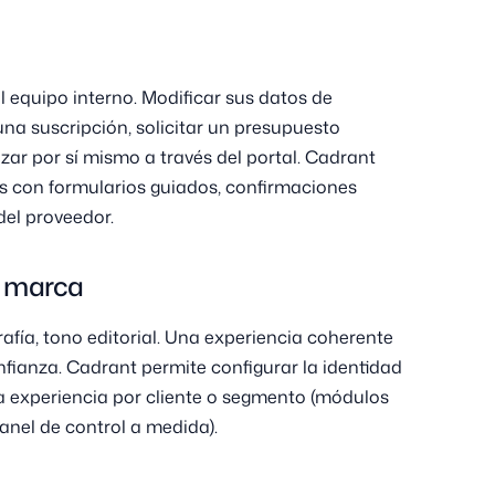
al equipo interno. Modificar sus datos de
na suscripción, solicitar un presupuesto
izar por sí mismo a través del portal. Cadrant
os con formularios guiados, confirmaciones
del proveedor.
e marca
ografía, tono editorial. Una experiencia coherente
onfianza. Cadrant permite configurar la identidad
r la experiencia por cliente o segmento (módulos
panel de control a medida).