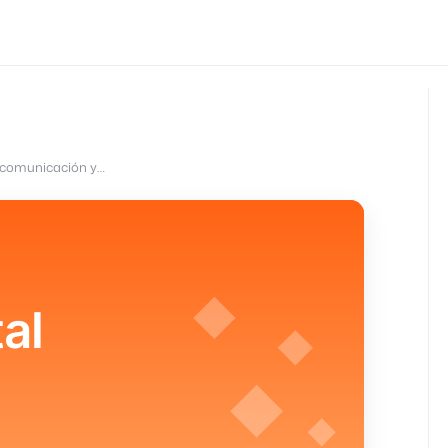
Portal de clientes: centralizar comunicación y seguimiento
al