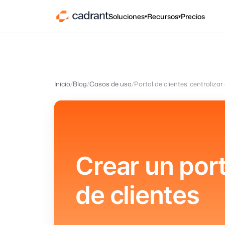
Soluciones
Recursos
Precios
▾
▾
Inicio
Blog
Casos de uso
Crear un port
de clientes