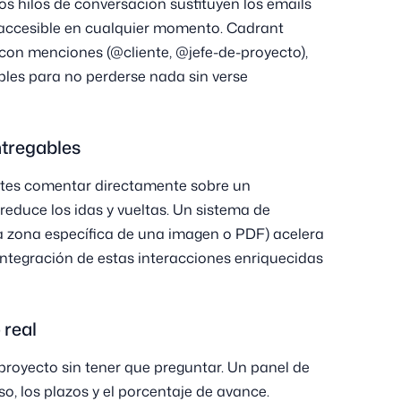
Los hilos de conversación sustituyen los emails
, accesible en cualquier momento. Cadrant
con menciones (@cliente, @jefe-de-proyecto),
bles para no perderse nada sin verse
tregables
ientes comentar directamente sobre un
reduce los idas y vueltas. Un sistema de
 zona específica de una imagen o PDF) acelera
 integración de estas interacciones enriquecidas
 real
 proyecto sin tener que preguntar. Un panel de
so, los plazos y el porcentaje de avance.