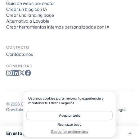
Guía de webs por sector
Crear un blog con IA
Crear una landing page
Alternativa a Lovable
Crear herramientas internas personalizadas con IA
CONTACTO
Contáctanos
COMUNIDAD
Usamos cookies para mejorar tu experiencia y
mantener tus datos seguros.
© 2026 Cadrant. Todos los derechos reservados.
Condiciones de uso
Condiciones de venta
Privacidad
Aviso legal
Aceptar todo
Rechazar todo
Gestionar preferencias
En esta página