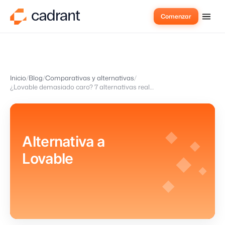
Comenzar
Inicio
Blog
Comparativas y alternativas
¿Lovable demasiado caro? 7 alternativas reales en 2026
Alternativa a
Lovable