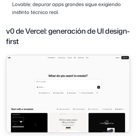
Lovable; depurar apps grandes sigue exigiendo
instinto técnico real.
v0 de Vercel: generación de UI design-
first