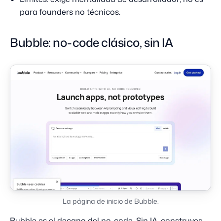
para founders no técnicos.
Bubble: no-code clásico, sin IA
La página de inicio de Bubble.
Bubble es el decano del no-code. Sin IA, construyes