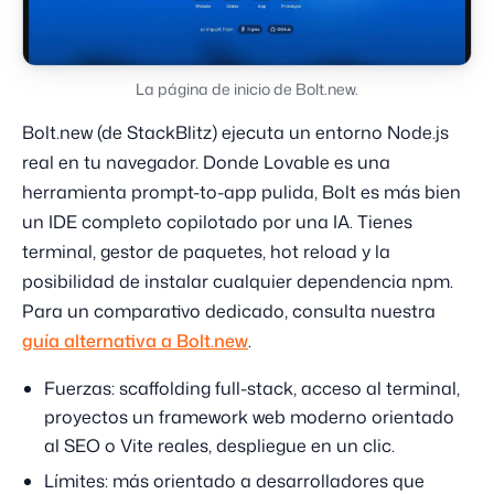
La página de inicio de Bolt.new.
Bolt.new (de StackBlitz) ejecuta un entorno Node.js
real en tu navegador. Donde Lovable es una
herramienta prompt-to-app pulida, Bolt es más bien
un IDE completo copilotado por una IA. Tienes
terminal, gestor de paquetes, hot reload y la
posibilidad de instalar cualquier dependencia npm.
Para un comparativo dedicado, consulta nuestra
guía alternativa a Bolt.new
.
Fuerzas: scaffolding full-stack, acceso al terminal,
proyectos un framework web moderno orientado
al SEO o Vite reales, despliegue en un clic.
Límites: más orientado a desarrolladores que