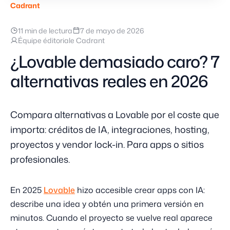
Cadrant
11 min de lectura
7 de mayo de 2026
Équipe éditoriale Cadrant
¿Lovable demasiado caro? 7
alternativas reales en 2026
Compara alternativas a Lovable por el coste que
importa: créditos de IA, integraciones, hosting,
proyectos y vendor lock-in. Para apps o sitios
profesionales.
En 2025
Lovable
hizo accesible crear apps con IA:
describe una idea y obtén una primera versión en
minutos. Cuando el proyecto se vuelve real aparece