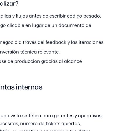
alizar?
allas y flujos antes de escribir código pesado.
lgo clicable en lugar de un documento de
egocio a través del feedback y las iteraciones.
inversión técnica relevante.
ase de producción gracias al alcance
ntas internas
na vista sintética para gerentes y operativos.
cesitas, número de tickets abiertos,