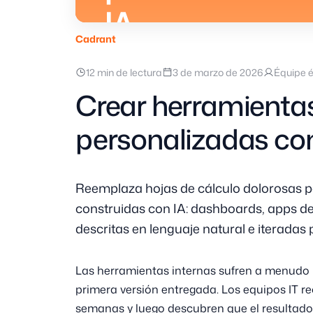
IA
Cadrant
12 min de lectura
3 de marzo de 2026
Équipe é
Crear herramientas
personalizadas co
Reemplaza hojas de cálculo dolorosas p
construidas con IA: dashboards, apps de
descritas en lenguaje natural e iteradas
Las herramientas internas sufren a menudo 
primera versión entregada. Los equipos IT re
semanas y luego descubren que el resultado 