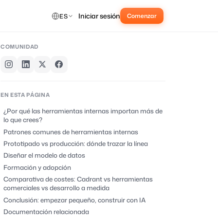
Iniciar sesión
ES
Comenzar
COMUNIDAD
EN ESTA PÁGINA
¿Por qué las herramientas internas importan más de
lo que crees?
Patrones comunes de herramientas internas
Prototipado vs producción: dónde trazar la línea
Diseñar el modelo de datos
Formación y adopción
Comparativa de costes: Cadrant vs herramientas
comerciales vs desarrollo a medida
Conclusión: empezar pequeño, construir con IA
Documentación relacionada