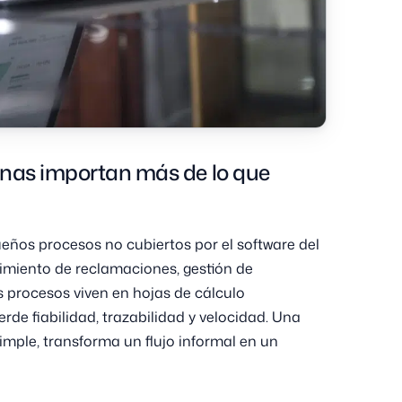
rnas importan más de lo que
os procesos no cubiertos por el software del
miento de reclamaciones, gestión de
s procesos viven en hojas de cálculo
rde fiabilidad, trazabilidad y velocidad. Una
mple, transforma un flujo informal en un