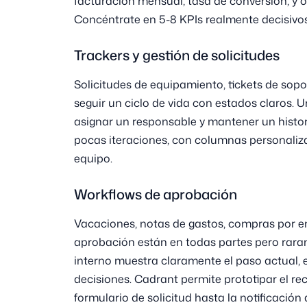
facturación mensual, tasa de conversión, y 
Concéntrate en 5-8 KPIs realmente decisivos
Trackers y gestión de solicitudes
Solicitudes de equipamiento, tickets de sopo
seguir un ciclo de vida con estados claros. Un
asignar un responsable y mantener un histor
pocas iteraciones, con columnas personaliza
equipo.
Workflows de aprobación
Vacaciones, notas de gastos, compras por e
aprobación están en todas partes pero rara
interno muestra claramente el paso actual, e
decisiones. Cadrant permite prototipar el re
formulario de solicitud hasta la notificación 