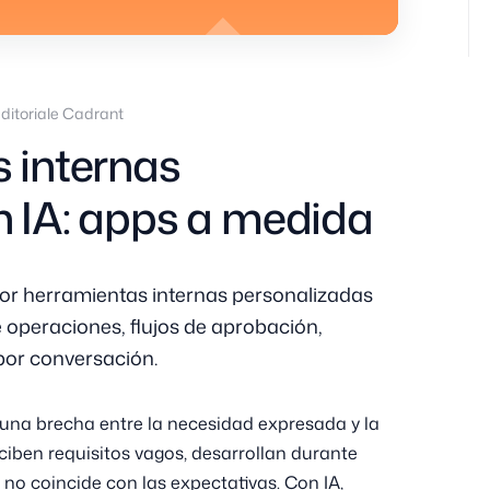
ditoriale Cadrant
 internas
n IA: apps a medida
or herramientas internas personalizadas
 operaciones, flujos de aprobación,
 por conversación.
una brecha entre la necesidad expresada y la
ciben requisitos vagos, desarrollan durante
no coincide con las expectativas. Con IA,