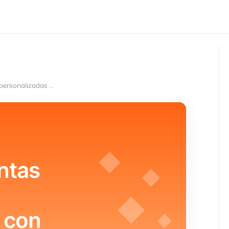
Crear herramientas internas personalizadas con IA: apps a medida
ntas
 con