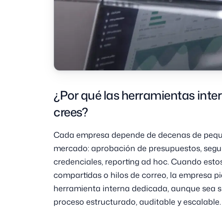
¿Por qué las herramientas inte
crees?
Cada empresa depende de decenas de pequeñ
mercado: aprobación de presupuestos, segui
credenciales, reporting ad hoc. Cuando esto
compartidas o hilos de correo, la empresa pie
herramienta interna dedicada, aunque sea si
proceso estructurado, auditable y escalable.