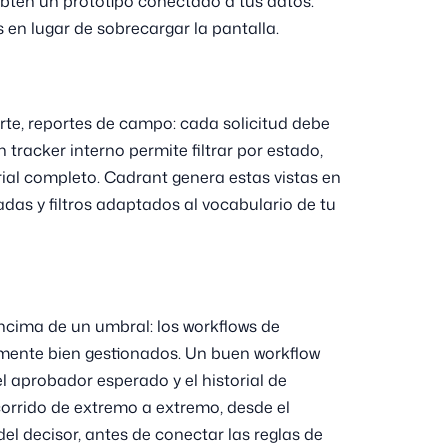
obtén un prototipo conectado a tus datos.
 en lugar de sobrecargar la pantalla.
rte, reportes de campo: cada solicitud debe
 tracker interno permite filtrar por estado,
ial completo. Cadrant genera estas vistas en
das y filtros adaptados al vocabulario de tu
ncima de un umbral: los workflows de
mente bien gestionados. Un buen workflow
l aprobador esperado y el historial de
corrido de extremo a extremo, desde el
del decisor, antes de conectar las reglas de