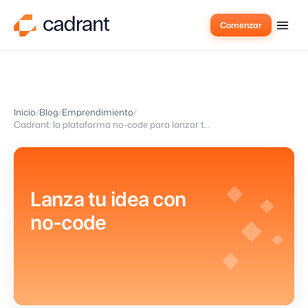
Comenzar
Inicio
Blog
Emprendimiento
Cadrant: la plataforma no-code para lanzar tu idea
Lanza tu idea con
no-code