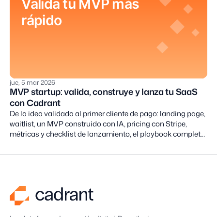
Valida tu MVP más
rápido
jue, 5 mar 2026
MVP startup: valida, construye y lanza tu SaaS
con Cadrant
De la idea validada al primer cliente de pago: landing page,
waitlist, un MVP construido con IA, pricing con Stripe,
métricas y checklist de lanzamiento, el playbook completo
para convertir una idea en un SaaS con Cadrant.