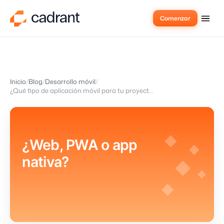
Comenzar
Inicio
Blog
Desarrollo móvil
¿Qué tipo de aplicación móvil para tu proyecto?
¿Web, PWA o app
nativa?