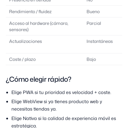
Rendimiento / fluidez
Bueno
M
Acceso al hardware (cámara,
Parcial
Pa
sensores)
Actualizaciones
Instantáneas
R
ti
Coste / plazo
Bajo
M
¿Cómo elegir rápido?
Elige PWA si tu prioridad es velocidad + coste.
Elige WebView si ya tienes producto web y
necesitas tiendas ya.
Elige Nativa si la calidad de experiencia móvil es
estratégica.