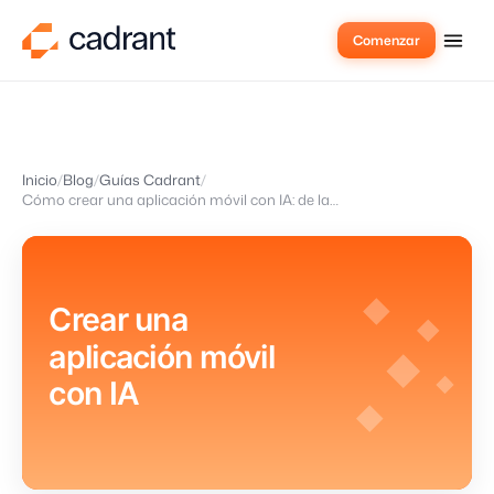
Comenzar
Inicio
Blog
Guías Cadrant
Cómo crear una aplicación móvil con IA: de la idea a las tiendas
Crear una
aplicación móvil
con IA