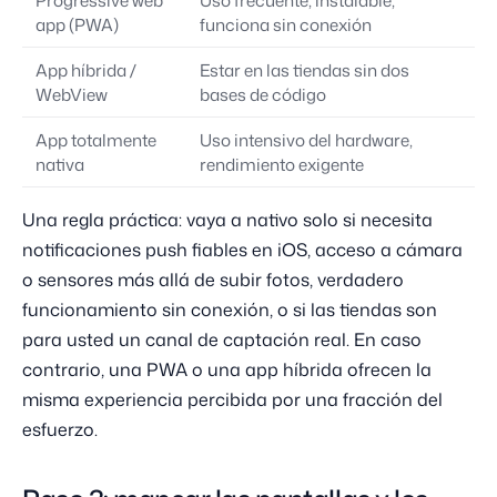
app (PWA)
funciona sin conexión
lí
App híbrida /
Estar en las tiendas sin dos
Sí
WebView
bases de código
App totalmente
Uso intensivo del hardware,
Sí
nativa
rendimiento exigente
Una regla práctica: vaya a nativo solo si necesita
notificaciones push fiables en iOS, acceso a cámara
o sensores más allá de subir fotos, verdadero
funcionamiento sin conexión, o si las tiendas son
para usted un canal de captación real. En caso
contrario, una PWA o una app híbrida ofrecen la
misma experiencia percibida por una fracción del
esfuerzo.