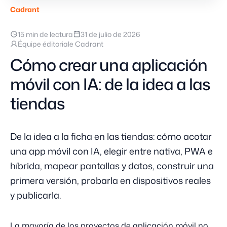
Cadrant
15 min de lectura
31 de julio de 2026
Équipe éditoriale Cadrant
Cómo crear una aplicación
móvil con IA: de la idea a las
tiendas
De la idea a la ficha en las tiendas: cómo acotar
una app móvil con IA, elegir entre nativa, PWA e
híbrida, mapear pantallas y datos, construir una
primera versión, probarla en dispositivos reales
y publicarla.
La mayoría de los proyectos de aplicación móvil no